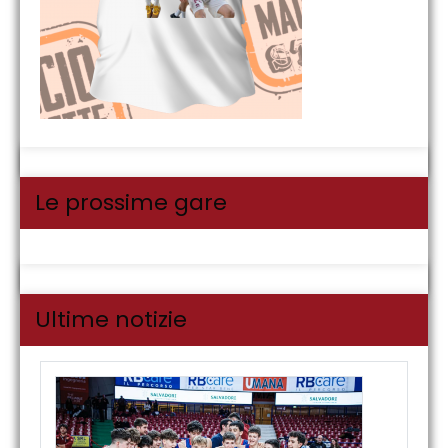
Le prossime gare
Ultime notizie