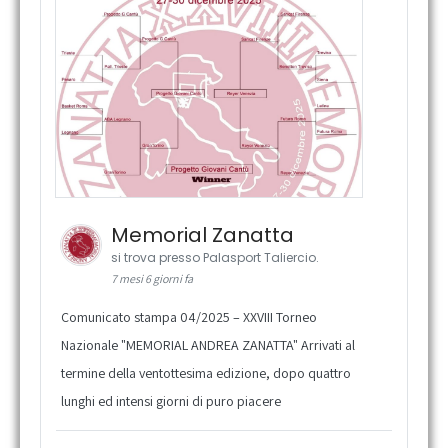
Memorial Zanatta
si trova presso Palasport Taliercio.
7 mesi 6 giorni fa
Comunicato stampa 04/2025 – XXVIII Torneo
Nazionale "MEMORIAL ANDREA ZANATTA" Arrivati al
termine della ventottesima edizione, dopo quattro
lunghi ed intensi giorni di puro piacere