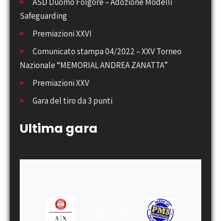
ASD Duomo Folgore – Adozione Modelli
Safeguarding
Premiazioni XXVI
Comunicato stampa 04/2022 – XXV Torneo
Nazionale “MEMORIAL ANDREA ZANATTA”
Premiazioni XXV
Gara del tiro da 3 punti
Ultima gara
XXIV Torneo Andrea Zanatta
Gironi
31
:
39