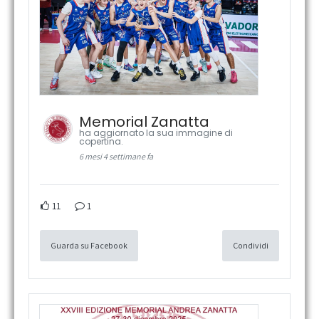
Memorial Zanatta
ha aggiornato la sua immagine di
copertina.
6 mesi 4 settimane fa
11
1
Guarda su Facebook
Condividi