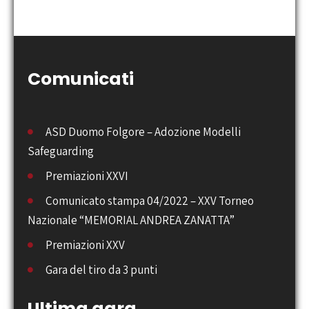
Comunicati
ASD Duomo Folgore – Adozione Modelli
Safeguarding
Premiazioni XXVI
Comunicato stampa 04/2022 – XXV Torneo
Nazionale “MEMORIAL ANDREA ZANATTA”
Premiazioni XXV
Gara del tiro da 3 punti
Ultima gara