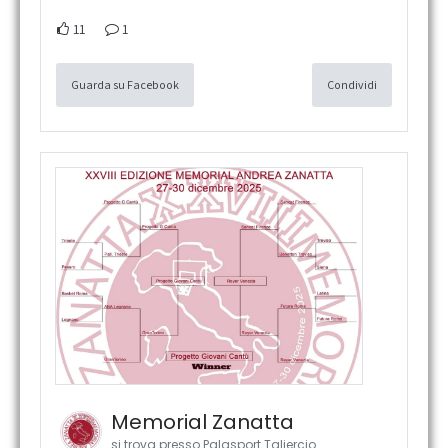
11
1
Guarda su Facebook
Condividi
Memorial Zanatta
si trova presso Palasport Taliercio.