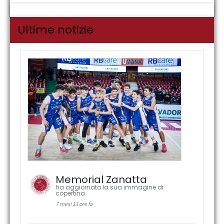
Ultime notizie
Memorial Zanatta
ha aggiornato la sua immagine di
copertina.
7 mesi 13 ore fa