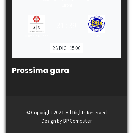
Gironi
31
:
39
Olimpia Milano
PMS
28 DIC
15:00
Prossima gara
© Copyright 2021. All Rights Reserved
Design by
BP Computer