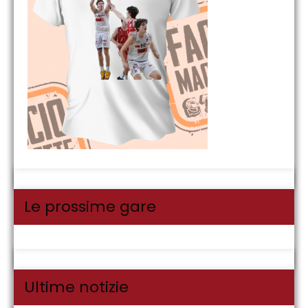
Le prossime gare
Ultime notizie