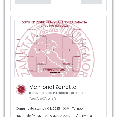
Memorial Zanatta
si trova presso Palasport Taliercio.
7 mesi 1 settimana fa
Comunicato stampa 04/2025 – XXVIII Torneo
Nazionale "MEMORIAL ANDREA ZANATTA" Arrivati al