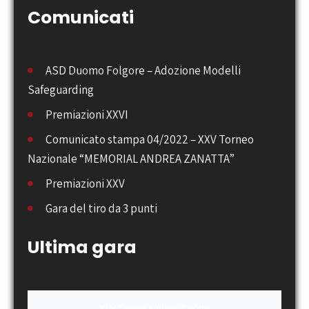
Comunicati
ASD Duomo Folgore – Adozione Modelli
Safeguarding
Premiazioni XXVI
Comunicato stampa 04/2022 – XXV Torneo
Nazionale “MEMORIAL ANDREA ZANATTA”
Premiazioni XXV
Gara del tiro da 3 punti
Ultima gara
XXIV Torneo Andrea Zanatta