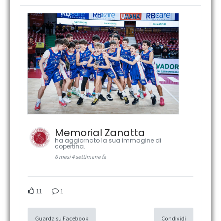
Memorial Zanatta
ha aggiornato la sua immagine di
copertina.
6 mesi 4 settimane fa
11
1
Guarda su Facebook
Condividi