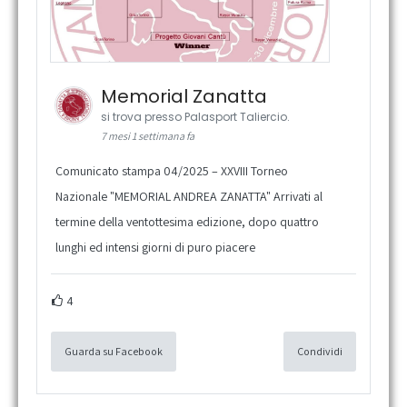
Memorial Zanatta
si trova presso Palasport Taliercio.
7 mesi 1 settimana fa
Comunicato stampa 04/2025 – XXVIII Torneo
Nazionale "MEMORIAL ANDREA ZANATTA" Arrivati al
termine della ventottesima edizione, dopo quattro
lunghi ed intensi giorni di puro piacere
4
Guarda su Facebook
Condividi