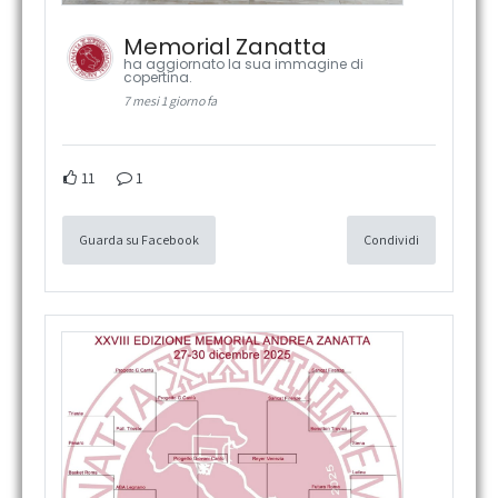
Memorial Zanatta
ha aggiornato la sua immagine di
copertina.
7 mesi 1 giorno fa
11
1
Guarda su Facebook
Condividi