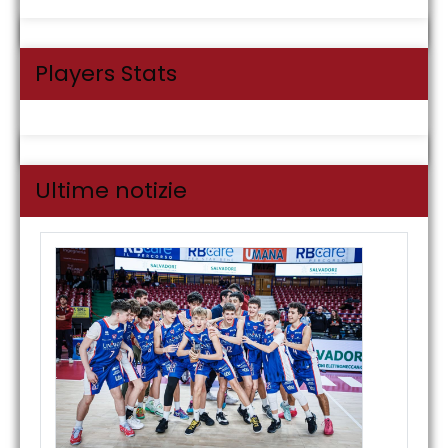
Players Stats
Ultime notizie