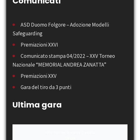
Comunicati
ASD Duomo Folgore – Adozione Modelli
Safeguarding
Premiazioni XXVI
Comunicato stampa 04/2022 – XXV Torneo
Nazionale “MEMORIAL ANDREA ZANATTA”
Premiazioni XXV
Gara del tiro da 3 punti
Ultima gara
XXIV Torneo Andrea Zanatta
Gironi