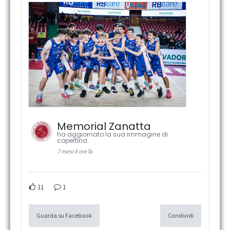
Memorial Zanatta
ha aggiornato la sua immagine di
copertina.
7 mesi 8 ore fa
11
1
Guarda su Facebook
Condividi