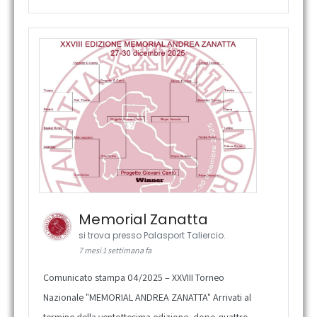
Memorial Zanatta
si trova presso Palasport Taliercio.
7 mesi 1 settimana fa
Comunicato stampa 04/2025 – XXVIII Torneo
Nazionale "MEMORIAL ANDREA ZANATTA" Arrivati al
termine della ventottesima edizione, dopo quattro