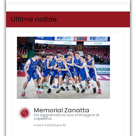
Ultime notizie
Memorial Zanatta
ha aggiornato la sua immagine di
copertina.
6 mesi 4 settimane fa