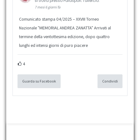
si trova presso Palasport Taliercio.
7 mesi 6 giorni fa
Comunicato stampa 04/2025 – XXVIII Torneo
Nazionale "MEMORIAL ANDREA ZANATTA" Arrivati al
termine della ventottesima edizione, dopo quattro
lunghi ed intensi giorni di puro piacere
4
Guarda su Facebook
Condividi