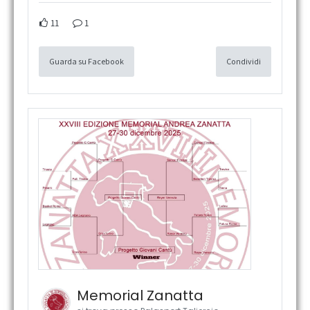
11
1
Guarda su Facebook
Condividi
Memorial Zanatta