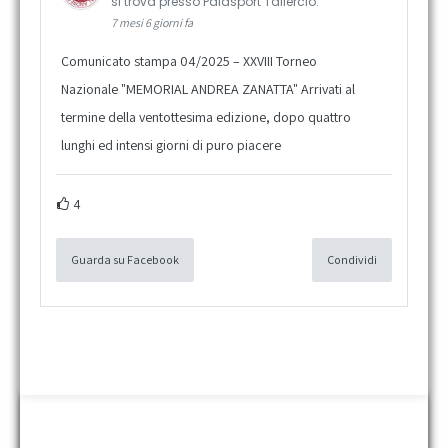
si trova presso Palasport Taliercio.
7 mesi 6 giorni fa
Comunicato stampa 04/2025 – XXVIII Torneo
Nazionale "MEMORIAL ANDREA ZANATTA" Arrivati al
termine della ventottesima edizione, dopo quattro
lunghi ed intensi giorni di puro piacere
4
Guarda su Facebook
Condividi