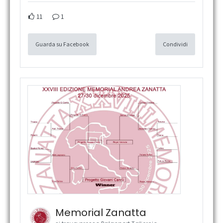
11
1
Guarda su Facebook
Condividi
Memorial Zanatta