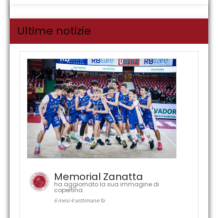
Ultime notizie
Memorial Zanatta
ha aggiornato la sua immagine di
copertina.
6 mesi 4 settimane fa