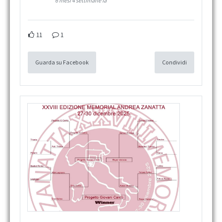
6 mesi 4 settimane fa
11
1
Guarda su Facebook
Condividi