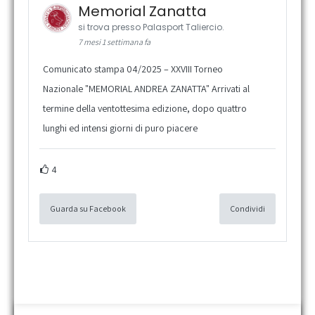
Memorial Zanatta
si trova presso Palasport Taliercio.
7 mesi 1 settimana fa
Comunicato stampa 04/2025 – XXVIII Torneo
Nazionale "MEMORIAL ANDREA ZANATTA" Arrivati al
termine della ventottesima edizione, dopo quattro
lunghi ed intensi giorni di puro piacere
4
Guarda su Facebook
Condividi