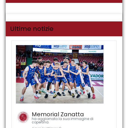
Ultime notizie
Memorial Zanatta
ha aggiornato la sua immagine di
copertina.