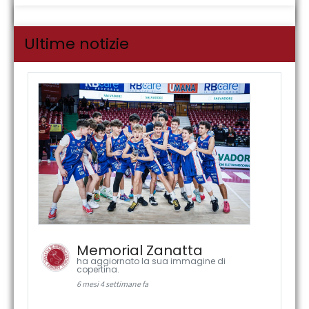
Ultime notizie
Memorial Zanatta
ha aggiornato la sua immagine di
copertina.
6 mesi 4 settimane fa