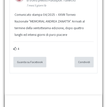
si trova presso Palasport Taliercio.
7 mesi 5 giorni fa
Comunicato stampa 04/2025 – XXVIII Torneo
Nazionale "MEMORIAL ANDREA ZANATTA" Arrivati al
termine della ventottesima edizione, dopo quattro
lunghi ed intensi giorni di puro piacere
4
Guarda su Facebook
Condividi