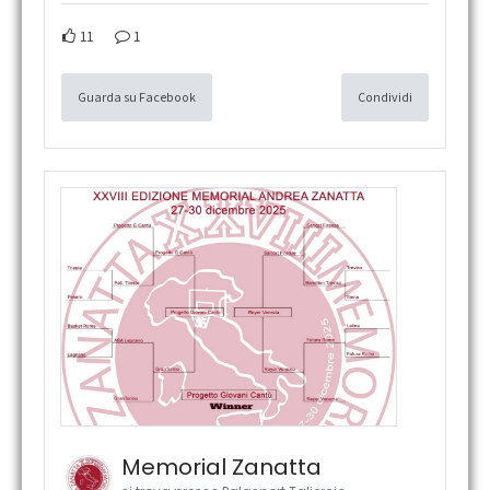
11
1
Guarda su Facebook
Condividi
Memorial Zanatta