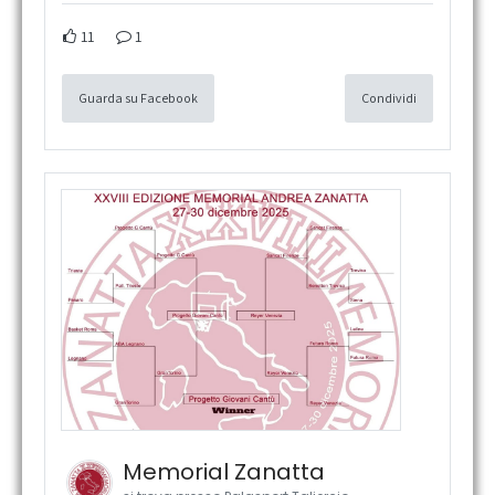
11
1
Guarda su Facebook
Condividi
Memorial Zanatta