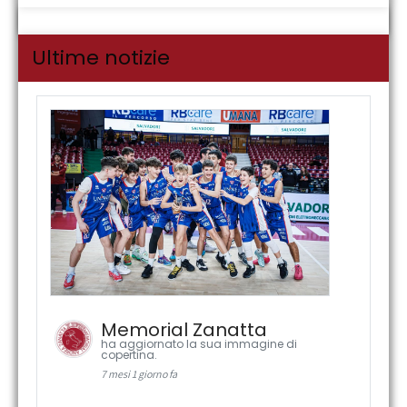
Ultime notizie
Memorial Zanatta
ha aggiornato la sua immagine di
copertina.
7 mesi 1 giorno fa