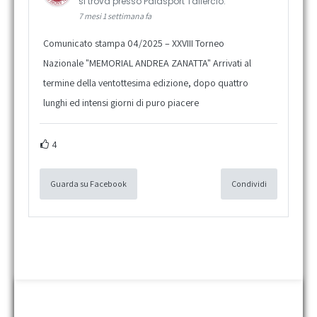
si trova presso Palasport Taliercio.
7 mesi 1 settimana fa
Comunicato stampa 04/2025 – XXVIII Torneo
Nazionale "MEMORIAL ANDREA ZANATTA" Arrivati al
termine della ventottesima edizione, dopo quattro
lunghi ed intensi giorni di puro piacere
4
Guarda su Facebook
Condividi