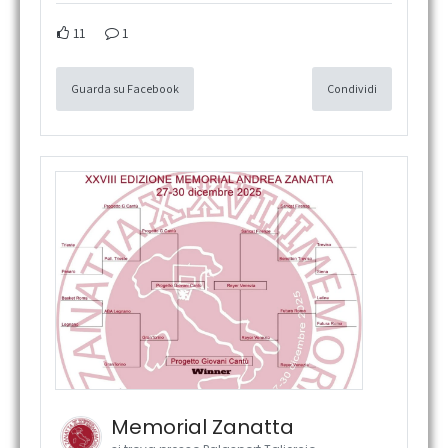
11
1
Guarda su Facebook
Condividi
Memorial Zanatta