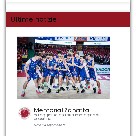
Ultime notizie
Memorial Zanatta
ha aggiornato la sua immagine di
copertina.
6 mesi 4 settimane fa