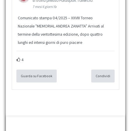
si trova presso Palasport Taliercio.
7 mesi 6 giorni fa
Comunicato stampa 04/2025 – XXVIII Torneo
Nazionale "MEMORIAL ANDREA ZANATTA" Arrivati al
termine della ventottesima edizione, dopo quattro
lunghi ed intensi giorni di puro piacere
4
Guarda su Facebook
Condividi