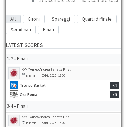
27 Dicembre 2023
-
30 Dicembre 2023
All
Gironi
Spareggi
Quarti di finale
Semifinali
Finali
LATEST SCORES
1-2 - Finali
XXVI Torneo Andrea Zanatta Finali
30 Dic 2023
18:00
Taliercio
|
Treviso Basket
64
Osa Roma
76
3-4 - Finali
XXVI Torneo Andrea Zanatta Finali
30 Dic 2023
15:30
Taliercio
|