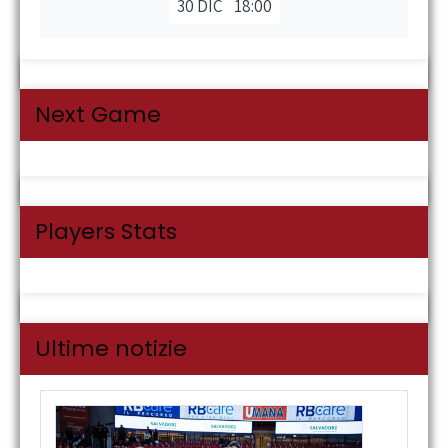
30 DIC
18:00
Next Game
Players Stats
Ultime notizie