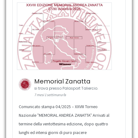
Memorial Zanatta
si trova presso Palasport Taliercio.
7 mesi 1 settimana fa
Comunicato stampa 04/2025 – XXVIII Torneo
Nazionale "MEMORIAL ANDREA ZANATTA" Arrivati al
termine della ventottesima edizione, dopo quattro
lunghi ed intensi giorni di puro piacere