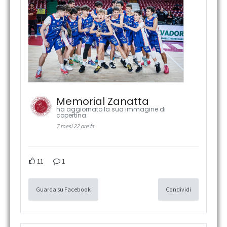
Memorial Zanatta
ha aggiornato la sua immagine di
copertina.
7 mesi 22 ore fa
11
1
Guarda su Facebook
Condividi