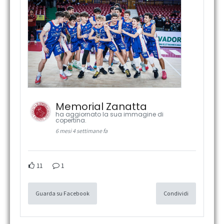
Memorial Zanatta
ha aggiornato la sua immagine di
copertina.
6 mesi 4 settimane fa
11
1
Guarda su Facebook
Condividi