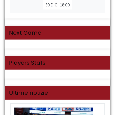
30 DIC
18:00
Next Game
Players Stats
Ultime notizie