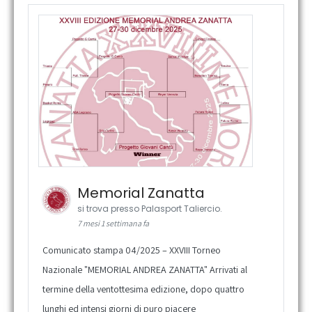
Memorial Zanatta
si trova presso Palasport Taliercio.
7 mesi 1 settimana fa
Comunicato stampa 04/2025 – XXVIII Torneo
Nazionale "MEMORIAL ANDREA ZANATTA" Arrivati al
termine della ventottesima edizione, dopo quattro
lunghi ed intensi giorni di puro piacere